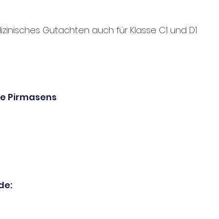
izinisches Gutachten auch für Klasse C1 und D1
le Pirmasens
de: