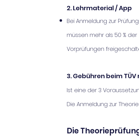
2. Lehrmaterial / App
Bei Anmeldung zur Pr
üfung
müssen mehr als 50 % der
Vorprüfungen freigeschalte
3. Gebühren beim TÜV 
Ist eine der 3 Voraussetzu
Die Anmeldung zur Theoriep
Die Theorieprüfun