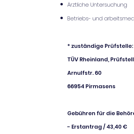
Ärztliche Untersuchung
Bet
riebs- und arbeitsmed
* zuständige Prüfstelle:
TÜV Rheinland, Prüfstel
Arnulfstr. 60
66954 Pirmasens
Gebühren für die Behör
- Erstantrag / 43,40 €