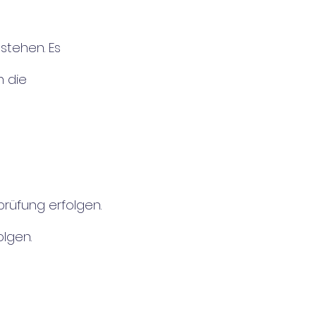
stehen. Es
n die
prüfung erfolgen.
olgen.