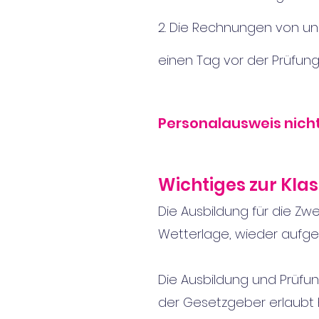
2. Die Rechnungen von uns
einen Tag vor der Prüfun
Personalausweis nich
Wichtiges zur Kla
Die Ausbildung für die Zw
Wetterlage, wi
eder aufg
Die Ausbildung und Prüfu
der Gesetzgeber erlaubt