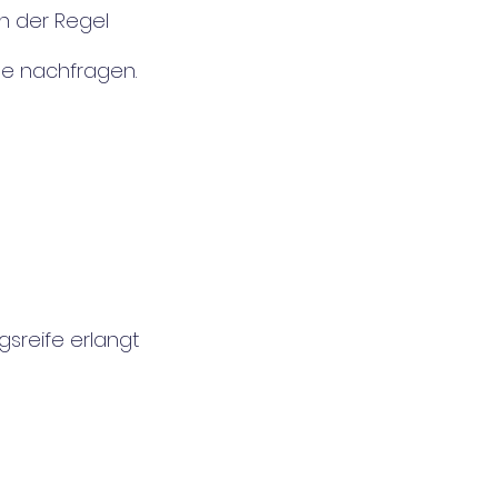
in der Regel
tte nachfragen.
gsreife erlangt