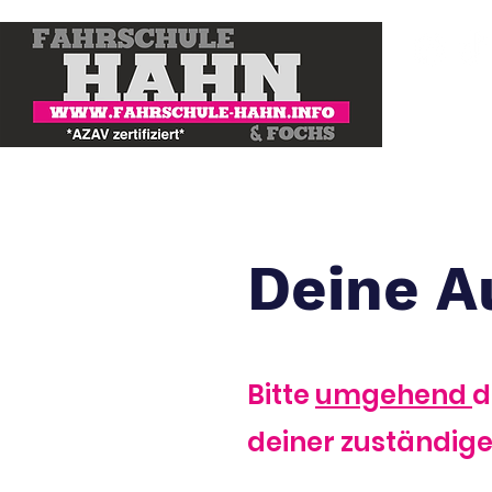
Deine A
Bitte
umgehend
d
deiner zuständig