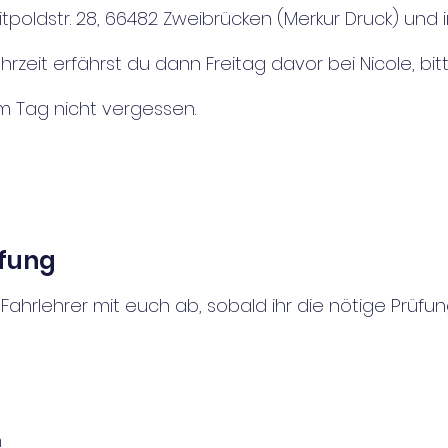
uitpoldstr. 28, 66482 Zweibrücken (Merkur Druck) und 
hrzeit erfährst du dann Freitag davor bei Nicole, bi
m Tag nicht vergessen.
üfung
Fahrlehrer mit euch ab, sobald ihr die nötige Prüfun
n