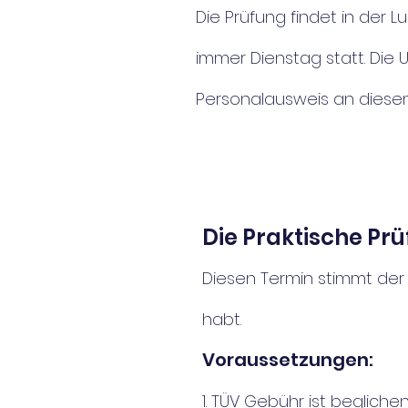
Die Prüfung findet in der L
immer Dienstag statt. Die U
Personalausweis an diese
Die Praktische Pr
Diesen Termin stimmt der 
habt.
Voraussetzungen:
1. TÜV Gebühr ist begliche