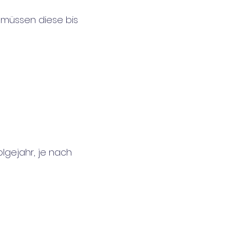
t müssen diese bis
lgejahr, je nach