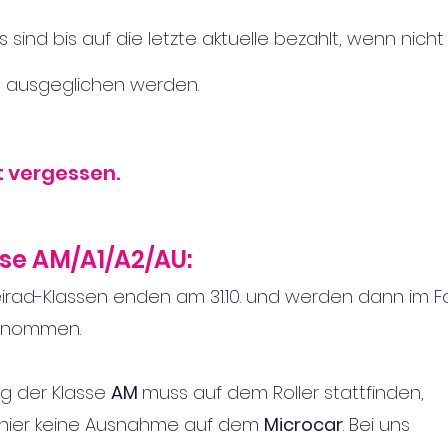
 sind bis auf die letzte aktuelle bezahlt, wenn nich
g ausgeglichen werden.
t vergessen.
sse AM/A1/A2/AU:
eirad-Klassen enden am 31.10. und
werden dann im Fo
enommen.
ng der Klasse
AM
muss auf dem Roller stattfinden,
 hier keine Ausnahme auf dem
Microcar
. Bei uns