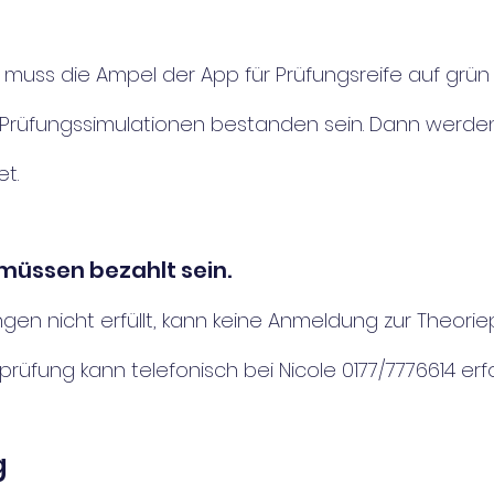
 muss die Ampel der App für Prüfungsreife auf grün 
 Prüfungssimulationen bestanden sein. Dann werde
t.
müssen bezahlt sein.
ngen nicht erfüllt, kann keine Anmeldung zur Theorie
rüfung kann telefonisch bei Nicole 0177/7776614 erf
g