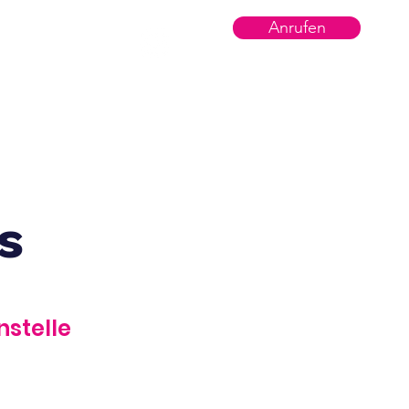
Anrufen
Mehr
s
nstelle