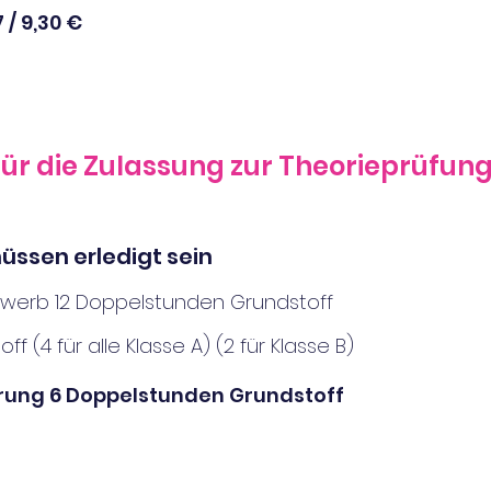
 / 9,30 €
ür die Zulassung zur Theorieprüfun
müssen erledigt sein
rwerb 12 Doppelstunden Grundstoff
ff (4 für a
lle Klasse A) (2 für Klasse B)
rung 6 Doppelstunde
n Grundstoff