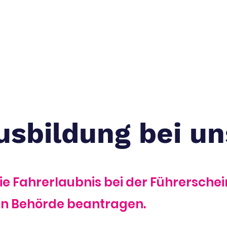
Start
Ausbildungsportal
Ausbildung
usbildung bei un
ie Fahrerlaubnis bei der Führerschei
en Behörde beantragen.