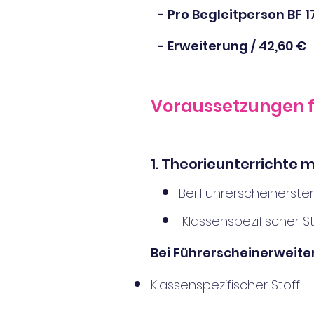
- Pro Begleitperson BF 17
- Erweiterung / 42,60 €
Voraussetzungen f
1. Theorieunterrichte 
Bei
Führerscheinerste
Klassenspezifischer Sto
Bei Führersch
e
inerweite
Klassenspezifischer Stoff