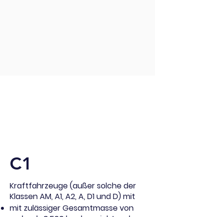
Was darf ich fahren ?
C1
Kraftfahrzeuge (außer solche der
Klassen AM, A1, A2, A, D1 und D) mit
mit zulässiger Gesamtmasse von