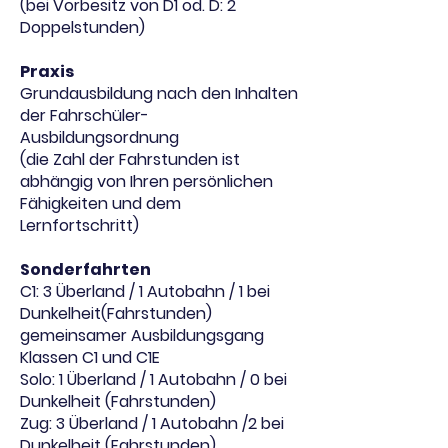
(bei Vorbesitz von D1 od. D: 2
Doppelstunden)
Praxis
Grundausbildung nach den Inhalten
der Fahrschüler-
Ausbildungsordnung
(die Zahl der Fahrstunden ist
abhängig von Ihren persönlichen
Fähigkeiten und dem
Lernfortschritt)
Sonderfahrten
C1: 3 Überland / 1 Autobahn / 1 bei
Dunkelheit(Fahrstunden)
gemeinsamer Ausbildungsgang
Klassen C1 und C1E
Solo: 1 Überland / 1 Autobahn / 0 bei
Dunkelheit (Fahrstunden)
Zug: 3 Überland / 1 Autobahn /2 bei
Dunkelheit (Fahrstunden)