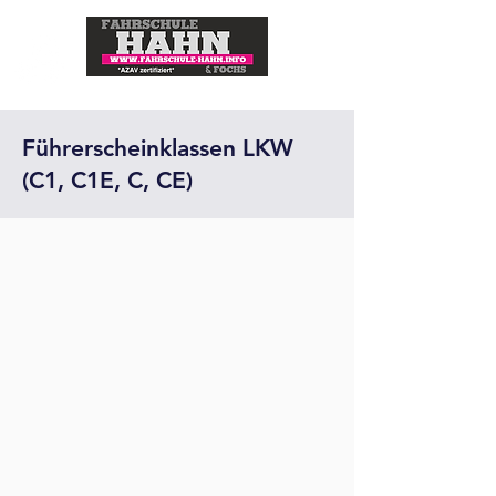
Führerscheinklassen LKW
(C1, C1E, C, CE)